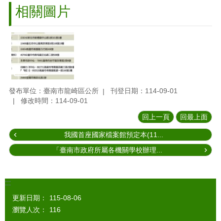
相關圖片
發布單位：臺南市龍崎區公所
刊登日期：114-09-01
修改時間：114-09-01
回上一頁
回最上面
我國首座國家檔案館預定本(11...
「臺南市政府所屬各機關學校辦理...
:::
更新日期：
115-08-06
瀏覽人次：
116