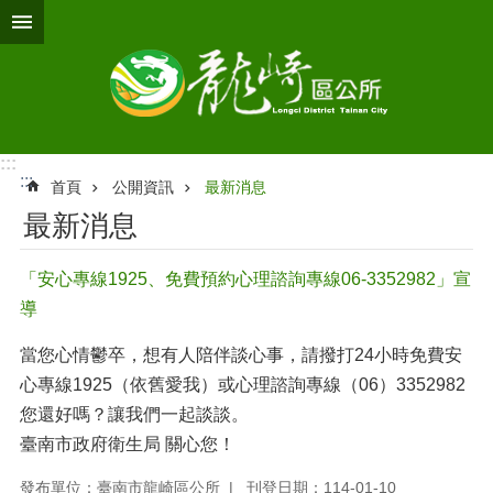
跳到主要內容區塊
:::
:::
首頁
公開資訊
最新消息
最新消息
「安心專線1925、免費預約心理諮詢專線06-3352982」宣
導
當您心情鬱卒，想有人陪伴談心事，請撥打24小時免費安
心專線1925（依舊愛我）或心理諮詢專線（06）3352982
您還好嗎？讓我們一起談談。
臺南市政府衛生局 關心您！
發布單位：臺南市龍崎區公所
刊登日期：114-01-10