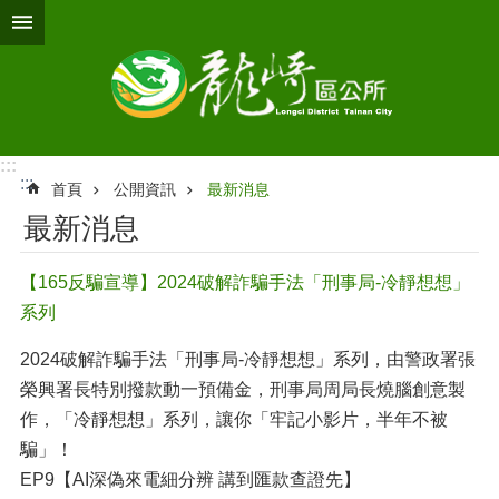
跳到主要內容區塊
:::
:::
首頁
公開資訊
最新消息
最新消息
【165反騙宣導】2024破解詐騙手法「刑事局-冷靜想想」
系列
2024破解詐騙手法「刑事局-冷靜想想」系列，由警政署張
榮興署長特別撥款動一預備金，刑事局周局長燒腦創意製
作，「冷靜想想」系列，讓你「牢記小影片，半年不被
騙」！
EP9【AI深偽來電細分辨 講到匯款查證先】