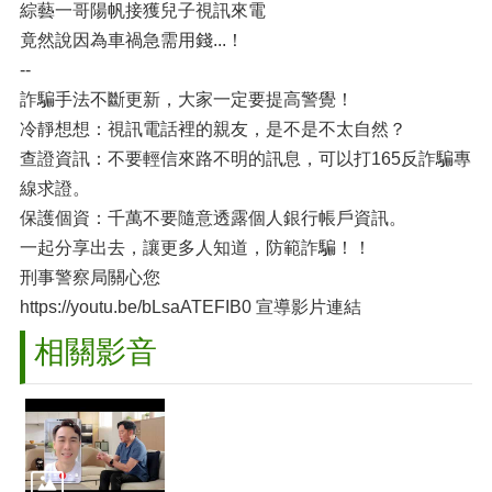
綜藝一哥陽帆接獲兒子視訊來電
竟然說因為車禍急需用錢...！
--
詐騙手法不斷更新，大家一定要提⾼警覺！
冷靜想想：視訊電話裡的親友，是不是不太自然？
查證資訊：不要輕信來路不明的訊息，可以打165反詐騙專
線求證。
保護個資：千萬不要隨意透露個人銀行帳戶資訊。
一起分享出去，讓更多人知道，防範詐騙！！
刑事警察局關心您
https://youtu.be/bLsaATEFIB0 宣導影片連結
相關影音