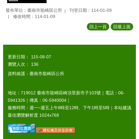
發布單位：臺南市龍崎區公所
刊登日期：114-01-09
修改時間：114-01-09
回上一頁
回最上面
:::
更新日期：
115-08-07
瀏覽人次：
136
資料維護：臺南市龍崎區公所
地址：719012 臺南市龍崎區崎頂里新市子103號｜電話：06-
5941326｜傳真：06-5940004｜
服務時間：週一~週五上午8時至12時、下午1時至5時｜本站建議
最佳瀏覽解析度 1024x768