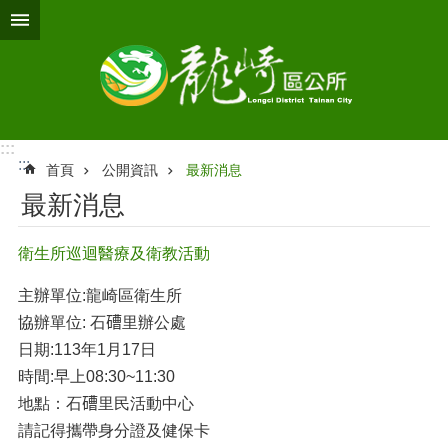
跳到主要內容區塊
:::
:::
首頁
公開資訊
最新消息
最新消息
衛生所巡迴醫療及衛教活動
主辦單位:龍崎區衛生所
協辦單位: 石𥕢里辦公處
日期:113年1月17日
時間:早上08:30~11:30
地點：石𥕢里民活動中心
請記得攜帶身分證及健保卡