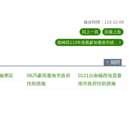
修改時間：113-12-09
回上一頁
回最上面
龍崎區113年推薦參加臺南市績...
關閉
施專區
0625豪雨臺南市政府
0121台南楠西地震臺
扶助措施
南市政府扶助措施