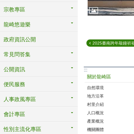
宗教專區
龍崎悠遊樂
政府資訊公開
2025臺南跨年敲鐘祈
常見問答集
公開資訊
:::
關於龍崎區
便民服務
自然環境
地方沿革
人事政風專區
村里介紹
人口概況
會計專區
產業概況
性別主流化專區
機關團體