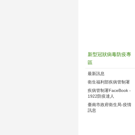
新型冠狀病毒防疫專
區
最新訊息
衛生福利部疾病管制署
疾病管制署FaceBook -
1922防疫達人
臺南市政府衛生局-疫情
訊息