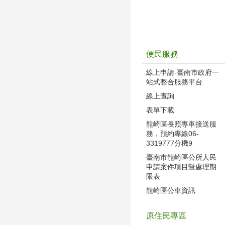
便民服務
線上申請-臺南市政府一
站式整合服務平台
線上查詢
表單下載
龍崎區長照專車接送服
務，預約專線06-
3319777分機9
臺南市龍崎區公所人民
申請案件項目暨處理期
限表
龍崎區公車資訊
原住民專區