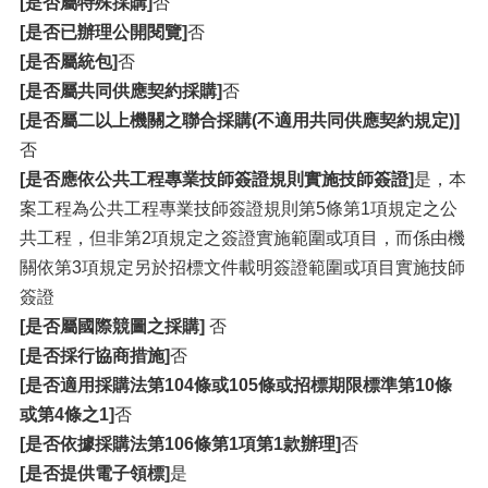
[是否屬特殊採購]
否
[是否已辦理公開閱覽]
否
[是否屬統包]
否
[是否屬共同供應契約採購]
否
[是否屬二以上機關之聯合採購(不適用共同供應契約規定)]
否
[是否應依公共工程專業技師簽證規則實施技師簽證]
是，本
案工程為公共工程專業技師簽證規則第5條第1項規定之公
共工程，但非第2項規定之簽證實施範圍或項目，而係由機
關依第3項規定另於招標文件載明簽證範圍或項目實施技師
簽證
[是否屬國際競圖之採購]
否
[是否採行協商措施]
否
[是否適用採購法第104條或105條或招標期限標準第10條
或第4條之1]
否
[是否依據採購法第106條第1項第1款辦理]
否
[是否提供電子領標]
是