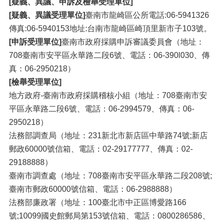
[疑義、異議、申訴及檢舉受理單位]
[疑義、異議受理單位]
臺南市龍崎區公所電話:06-5941326
傳真:06-5940153地址:台南市龍崎區崎頂里新市子103號。
[申訴受理單位]
臺南市政府採購申訴審議委員會（地址：
708臺南市安平區永華路二段6號、電話：06-390l030、傳
真：06-2950218）
[檢舉受理單位]
地方政府-臺南市政府採購稽核小組（地址：708臺南市安
平區永華路二段6號、電話：06-2994579、傳真：06-
2950218）
法務部調查局（地址：231新北市新店區中華路74號;新店
郵政60000號信箱、電話：02-29177777、傳真：02-
29188888）
臺南市調查處（地址：708臺南市安平區永華路二段208號;
臺南市郵政60000號信箱、電話：06-2988888）
法務部廉政署（地址：100臺北市中正區博愛路166
號;10099國史館郵局第153號信箱、電話：0800286586、