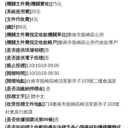
[機關文件費(機關實收)]
75元
[系統使用費]
20元
[文件代收費]
4元
[總計]
99元
[機關文件費指定收款機關單位]
臺南市龍崎區公所
[機關文件費指定收款帳戶]
臺南市龍崎區公所代收款專戶
[是否提供現場領標]
否
[是否提供電子投標]
否
[截止投標]
110/10/19 09:00
[開標時間]
110/10/19 09:30
[開標地點]
台南市龍崎區崎頂里新市子103號二樓會議室
[是否須繳納押標金]
否
[投標文字]
正體中文
[收受投標文件地點]
719臺南市龍崎區崎頂里新市子103號
社會及行政課
[是否依據採購法第99條]
否
[是否於招標文件載明優先決標予身心障礙福利機構團體或