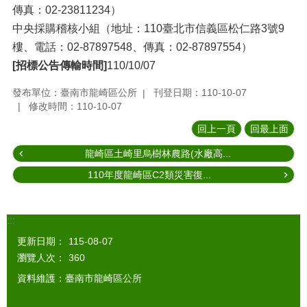
傳真：02-23811234）
中央採購稽核小組（地址：110臺北市信義區松仁路3號9
樓、電話：02-87897548、傳真：02-87897554）
[招標公告傳輸時間]
110/10/07
發布單位：臺南市龍崎區公所
刊登日期：110-10-07
修改時間：110-10-07
回上一頁
回最上面
龍崎區土崎里烏樹林農路(水廠高...
110年度龍崎區C2類災害復...
:::
更新日期：
115-08-07
瀏覽人次：
360
資料維護：臺南市龍崎區公所