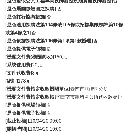
[是否應依公共工程專業技師簽證規則實施技師簽證]
否
[是否屬國際競圖之採購]
否
[是否採行協商措施]
否
[是否適用採購法第104條或105條或招標期限標準第10條
或第4條之1]
否
[是否依據採購法第106條第1項第1款辦理]
否
[是否提供電子領標]
是
[機關文件費(機關實收)]
150元
[系統使用費]
20元
[文件代收費]
8元
[總計]
178元
[機關文件費指定收款機關單位]
臺南市龍崎區公所
[機關文件費指定收款帳戶]
臺南市龍崎區公所代收款專戶
[是否提供現場領標]
否
[是否提供電子投標]
否
[截止投標]
110/04/20 09:00
[開標時間]
110/04/20 10:00