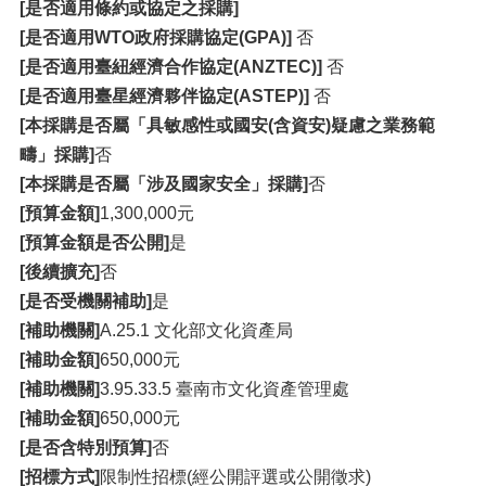
[是否適用條約或協定之採購]
[是否適用WTO政府採購協定(GPA)]
否
[是否適用臺紐經濟合作協定(ANZTEC)]
否
[是否適用臺星經濟夥伴協定(ASTEP)]
否
[本採購是否屬「具敏感性或國安(含資安)疑慮之業務範
疇」採購]
否
[本採購是否屬「涉及國家安全」採購]
否
[預算金額]
1,300,000元
[預算金額是否公開]
是
[後續擴充]
否
[是否受機關補助]
是
[補助機關]
A.25.1 文化部文化資產局
[補助金額]
650,000元
[補助機關]
3.95.33.5 臺南市文化資產管理處
[補助金額]
650,000元
[是否含特別預算]
否
[招標方式]
限制性招標(經公開評選或公開徵求)