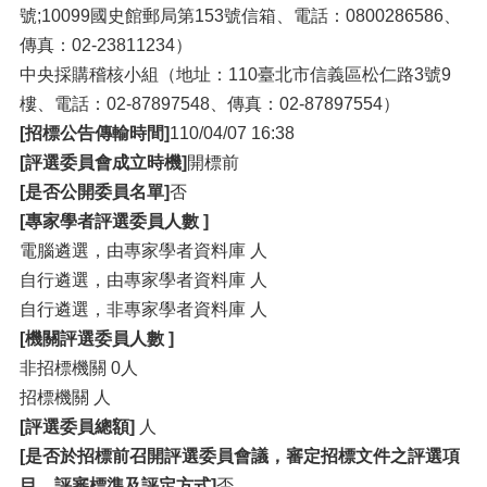
號;10099國史館郵局第153號信箱、電話：0800286586、
傳真：02-23811234）
中央採購稽核小組（地址：110臺北市信義區松仁路3號9
樓、電話：02-87897548、傳真：02-87897554）
[招標公告傳輸時間]
110/04/07 16:38
[評選委員會成立時機]
開標前
[是否公開委員名單]
否
[專家學者評選委員人數 ]
電腦遴選，由專家學者資料庫 人
自行遴選，由專家學者資料庫 人
自行遴選，非專家學者資料庫 人
[機關評選委員人數 ]
非招標機關 0人
招標機關 人
[評選委員總額]
人
[是否於招標前召開評選委員會議，審定招標文件之評選項
目、評審標準及評定方式]
否