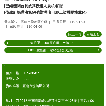
[已經機關首長或其授權人員核准]
是
[依政府採購法第56條辦理者已經上級機關核准]
否
發布單位：臺南市龍崎區公所
刊登日期：110-04-08
修改時間：110-04-08
回上一頁
回最上面
龍崎區110年度崎頂、土崎、中...
110年度臺南市龍崎區標誌標線...
:::
更新日期：
115-08-07
瀏覽人次：
592
資料維護：臺南市龍崎區公所
地址：719012 臺南市龍崎區崎頂里新市子103號｜電話：06-