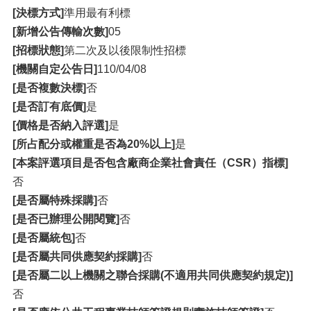
[決標方式]
準用最有利標
[新增公告傳輸次數]
05
[招標狀態]
第二次及以後限制性招標
[機關自定公告日]
110/04/08
[是否複數決標]
否
[是否訂有底價]
是
[價格是否納入評選]
是
[所占配分或權重是否為20%以上]
是
[本案評選項目是否包含廠商企業社會責任（CSR）指標]
否
[是否屬特殊採購]
否
[是否已辦理公開閱覽]
否
[是否屬統包]
否
[是否屬共同供應契約採購]
否
[是否屬二以上機關之聯合採購(不適用共同供應契約規定)]
否