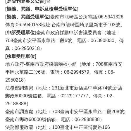
[是否刊登英文公告]
否
[疑義、異議、申訴及檢舉受理單位]
[疑義、異議受理單位]
臺南市龍崎區公所電話:06-5941326
傳真:06-5940153地址:台南市龍崎區崎頂里新市子103號。
[申訴受理單位]
臺南市政府採購申訴審議委員會（地址：
708臺南市安平區永華路二段6號、電話：06-390l030、傳
真：06-2950218）
[檢舉受理單位]
地方政府-臺南市政府採購稽核小組（地址：708臺南市安
平區永華路二段6號、電話：06-2994579、傳真：06-
2950218）
法務部調查局（地址：231新北市新店區中華路74號;新店
郵政60000號信箱、電話：02-29177777、傳真：02-
29188888）
臺南市調查處（地址：708臺南市安平區永華路二段208號;
臺南市郵政60000號信箱、電話：06-2988888）
法務部廉政署（地址：100臺北市中正區博愛路166