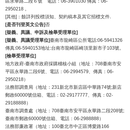
區永華路二段６號 電話：06-3901030 傳真：06-
2950218 。
[其他]：餘詳列投標須知、契約稿本及其它招標文件.
[是否刊登英文公告]
否
[疑義、異議、申訴及檢舉受理單位]
[疑義、異議受理單位]
臺南市龍崎區公所電話:06-5941326
傳真:06-5940153地址:台南市龍崎區崎頂里新市子103號。
[檢舉受理單位]
地方政府-臺南市政府採購稽核小組（地址：708臺南市安
平區永華路二段6號、電話：06-2994579、傳真：06-
2950218）
法務部調查局（地址：231新北市新店區中華路74號;新店
郵政60000號信箱、電話：02-29177777、傳真：02-
29188888）
臺南市調查處（地址：708臺南市安平區永華路二段208號;
臺南市郵政60000號信箱、電話：06-2988888）
法務部廉政署（地址：100臺北市中正區博愛路166