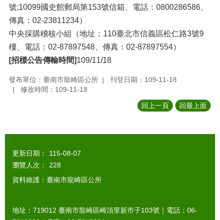
號;10099國史館郵局第153號信箱、電話：0800286586、
傳真：02-23811234）
中央採購稽核小組（地址：110臺北市信義區松仁路3號9
樓、電話：02-87897548、傳真：02-87897554）
[招標公告傳輸時間]
109/11/18
發布單位：臺南市龍崎區公所
刊登日期：109-11-18
修改時間：109-11-18
回上一頁
回最上面
:::
更新日期：
115-08-07
瀏覽人次：
228
資料維護：臺南市龍崎區公所
地址：719012 臺南市龍崎區崎頂里新市子103號｜電話：06-