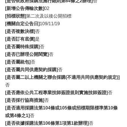
[是否依政府採購法施行細則第64條之2辦理]
否
[新增公告傳輸次數]
02
[招標狀態]
第二次及以後公開招標
[機關自定公告日]
109/11/19
[是否複數決標]
否
[是否訂有底價]
是
[是否屬特殊採購]
否
[是否已辦理公開閱覽]
否
[是否屬統包]
否
[是否屬共同供應契約採購]
否
[是否屬二以上機關之聯合採購(不適用共同供應契約規定)]
否
[是否應依公共工程專業技師簽證規則實施技師簽證]
否
[是否採行協商措施]
否
[是否適用採購法第104條或105條或招標期限標準第10條
或第4條之1]
否
[是否依據採購法第106條第1項第1款辦理]
否