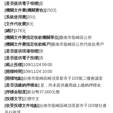
[是否提供電子領標]
是
[機關文件費(機關實收)]
150元
[系統使用費]
20元
[文件代收費]
8元
[總計]
178元
[機關文件費指定收款機關單位]
臺南市龍崎區公所
[機關文件費指定收款帳戶]
臺南市龍崎區公所代收款專戶
[是否提供現場領標]
否
[是否提供電子投標]
否
[截止投標]
109/11/24 09:00
[開標時間]
109/11/24 10:00
[開標地點]
台南市龍崎區崎頂里新市子103號二樓會議室
[是否須繳納押標金]
是，尚未提供廠商線上繳納押標金
[押標金額度]
新台幣37,000元整
[投標文字]
正體中文
[收受投標文件地點]
台南市龍崎區崎頂里新市子103號社會
及行政課