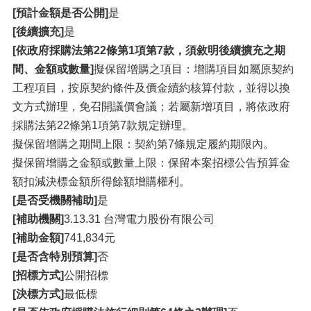
[預計金額是否公開]
是
[後續擴充]
是
[依政府採購法第22條第1項第7款，須敘明後續擴充之期
間、金額或數量]
擬保留增購之項目：增購項目如屬原契約
工程項目，按原契約條件及價金續約核算付款，並得以換
文方式辦理，免召開議價會議；若屬新增項目，將依政府
採購法第22條第1項第7款規定辦理。
擬保留增購之期間上限：契約第7條規定履約期限內。
擬保留增購之金額或數量上限：保留本案招標公告預算金
額扣減決標金額所得餘額增購權利。
[是否受機關補助]
是
[補助機關]
3.13.31 台灣電力股份有限公司
[補助金額]
741,834元
[是否含特別預算]
否
[招標方式]
公開招標
[決標方式]
最低標