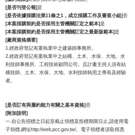
[是否刊登公報]
是
[是否依據採購法第11條之1，成立採購工作及審查小組]
否
[本案採購契約是否採用主管機關訂定之範本]
是
[本案採購契約是否採用主管機關訂定之最新版範本]
是
[廠商資格摘要]
1.經政府登記有案執業中之建築師事務所。
2.經政府登記有案執業中之結構、土木、水保、大地、水
利技師事務所、工程技術顧問公司。且計畫主持人須有結
構技師、土木、水保、大地、水利技師執照之專長及經驗
者。
[是否訂有與履約能力有關之基本資格]
否
[附加說明]
一.自公告招標之日起至截止領標及投標期限日止,請使用電
子領標,網址http://web.pcc.gov.tw/。電子領標者須取得憑