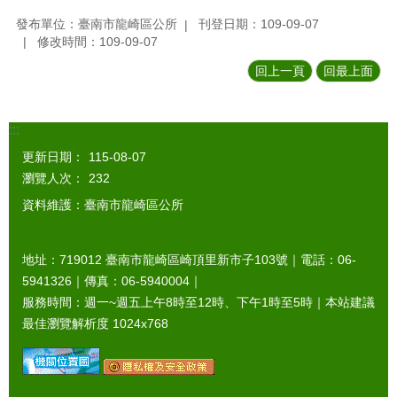
發布單位：臺南市龍崎區公所
刊登日期：109-09-07
修改時間：109-09-07
回上一頁
回最上面
:::
更新日期：
115-08-07
瀏覽人次：
232
資料維護：臺南市龍崎區公所
地址：719012 臺南市龍崎區崎頂里新市子103號｜電話：06-
5941326｜傳真：06-5940004｜
服務時間：週一~週五上午8時至12時、下午1時至5時｜本站建議
最佳瀏覽解析度 1024x768