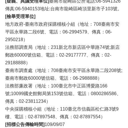
[疑義、異議受理單位]
臺南市龍崎區公所電話:06-5941326
傳真:06-5940153地址:台南市龍崎區崎頂里新市子103號。
[檢舉受理單位]
地方政府-臺南市政府採購稽核小組（地址：708臺南市安
平區永華路二段6號、電話：06-2994579、傳真：06-
2950218）
法務部調查局（地址：231新北市新店區中華路74號;新店
郵政60000號信箱、電話：02-29177777、傳真：02-
29188888）
臺南市調查處（地址：708臺南市安平區永華路二段208號;
臺南市郵政60000號信箱、電話：06-2988888）
法務部廉政署（地址：100臺北市中正區博愛路166
號;10099國史館郵局第153號信箱、電話：0800286586、
傳真：02-23811234）
中央採購稽核小組（地址：110臺北市信義區松仁路3號9
樓、電話：02-87897548、傳真：02-87897554）
[招標公告傳輸時間]
109/09/07