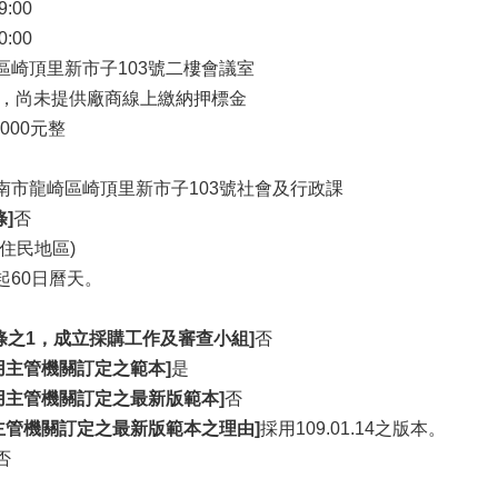
9:00
0:00
區崎頂里新市子103號二樓會議室
，尚未提供廠商線上繳納押標金
,000元整
南市龍崎區崎頂里新市子103號社會及行政課
]
否
住民地區)
起60日曆天。
條之1，成立採購工作及審查小組]
否
用主管機關訂定之範本]
是
用主管機關訂定之最新版範本]
否
主管機關訂定之最新版範本之理由]
採用109.01.14之版本。
否