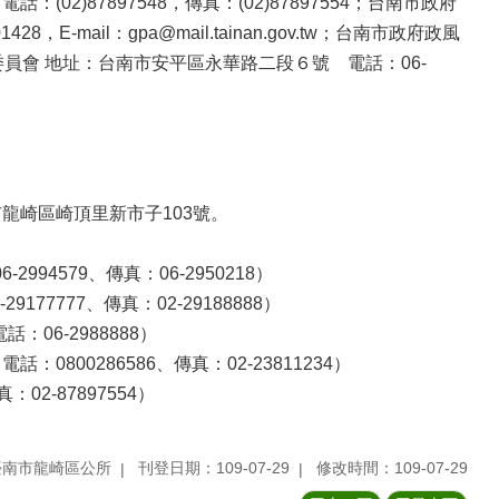
)87897548，傳真：(02)87897554；台南市政府
-mail：gpa@mail.tainan.gov.tw；台南市政府政風
議委員會 地址：台南市安平區永華路二段６號 電話：06-
台南市龍崎區崎頂里新市子103號。
4579、傳真：06-2950218）
77777、傳真：02-29188888）
06-2988888）
0800286586、傳真：02-23811234）
2-87897554）
臺南市龍崎區公所
刊登日期：109-07-29
修改時間：109-07-29