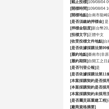
[截止投標]
109/08/04 0
[開標時間]
109/08/04 1
[開標地點]
台南市龍崎
[是否須繳納押標金]
是
[押標金額度]
新台幣20
[投標文字]
正體中文
[收受投標文件地點]
台
[是否依據採購法第99條
[履約地點]
臺南市(非原
[履約期限]
自開工之日
[是否刊登公報]
是
[是否依據採購法第11
[本案採購契約是否採
[本案採購契約是否採
[本案採購契約未採用
[是否屬災區重建工程]
[廠商資格摘要]