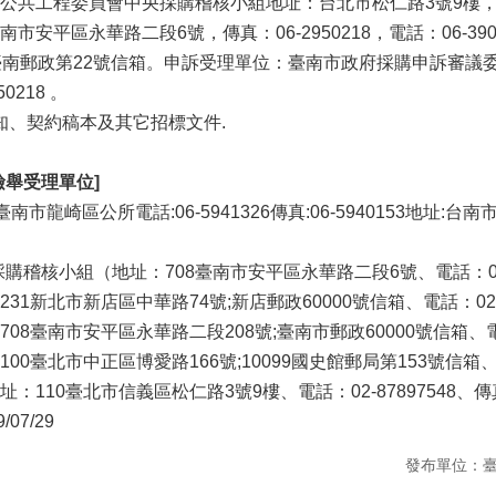
共工程委員會中央採購稽核小組地址：台北市松仁路3號9樓，電話：(02
平區永華路二段6號，傳真：06-2950218，電話：06-3901428，E
2746,臺南郵政第22號信箱。申訴受理單位：臺南市政府採購申訴審
50218 。
須知、契約稿本及其它招標文件.
檢舉受理單位]
臺南市龍崎區公所電話:06-5941326傳真:06-5940153地址:
稽核小組（地址：708臺南市安平區永華路二段6號、電話：06-299
1新北市新店區中華路74號;新店郵政60000號信箱、電話：02-291
8臺南市安平區永華路二段208號;臺南市郵政60000號信箱、電話：
0臺北市中正區博愛路166號;10099國史館郵局第153號信箱、電話：
110臺北市信義區松仁路3號9樓、電話：02-87897548、傳真：0
9/07/29
發布單位：