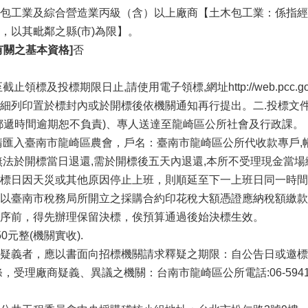
包工業及綜合營造業丙級（含）以上廠商【土木包工業：係指經向
，以其毗鄰之縣(市)為限】。
有關之基本資格]
否
止領標及投標期限日止,請使用電子領標,網址http://web.pcc
細列印置於標封內或於開標後依機關通知再行提出。二.投標文
郵遞時間逾期恕不負責)、專人送達至龍崎區公所社會及行政課。
匯入臺南市龍崎區農會，戶名：臺南市龍崎區公所代收款專戶,帳號：5
無法於開標當日退還,需於開標後五天內退還,本所不受理現金當場
標日因天災或其他原因停止上班，則順延至下一上班日同一時間
以臺南市稅務局所開立之採購合約印花稅大額憑證應納稅額繳款
序前，得先辦理保留決標，俟預算通過後始決標生效。
0元整(機關實收).
疑義者，應以書面向招標機關請求釋疑之期限：自公告日或邀標
，受理廠商疑義、異議之機關：台南市龍崎區公所電話:06-594132