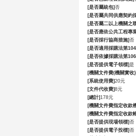
[是否屬統包]
否
[是否屬共同供應契約採
[是否屬二以上機關之聯
[是否應依公共工程專
[是否採行協商措施]
否
[是否適用採購法第10
[是否依據採購法第10
[是否提供電子領標]
是
[機關文件費(機關實收)
[系統使用費]
20元
[文件代收費]
8元
[總計]
178元
[機關文件費指定收款機
[機關文件費指定收款帳
[是否提供現場領標]
否
[是否提供電子投標]
否