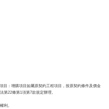
項目：增購項目如屬原契約工程項目，按原契約條件及價金
第22條第1項第7款規定辦理。
權利。