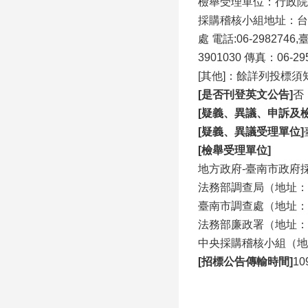
檢舉受理單位：行政院公
採購稽核小組地址：台南市安
處 電話:06-298
3901030 傳真：06-29
[其他]：餘詳列投標
[是否刊登英文公告]
否
[疑義、異議、申訴及
[疑義、異議受理單位]
[檢舉受理單位]
地方政府-臺南市政府採購
法務部調查局（地址：23
臺南市調查處（地址：70
法務部廉政署（地址：10
中央採購稽核小組（地址：
[招標公告傳輸時間]
10