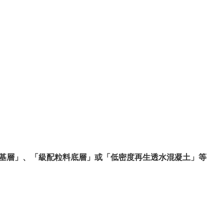
粒料基層」、「級配粒料底層」或「低密度再生透水混凝土」等