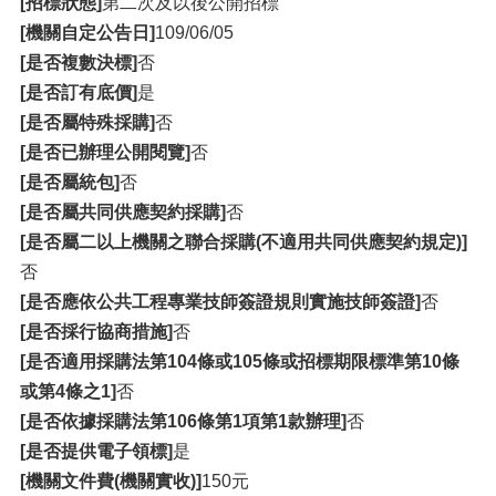
[招標狀態]
第二次及以後公開招標
[機關自定公告日]
109/06/05
[是否複數決標]
否
[是否訂有底價]
是
[是否屬特殊採購]
否
[是否已辦理公開閱覽]
否
[是否屬統包]
否
[是否屬共同供應契約採購]
否
[是否屬二以上機關之聯合採購(不適用共同供應契約規定)]
否
[是否應依公共工程專業技師簽證規則實施技師簽證]
否
[是否採行協商措施]
否
[是否適用採購法第104條或105條或招標期限標準第10條
或第4條之1]
否
[是否依據採購法第106條第1項第1款辦理]
否
[是否提供電子領標]
是
[機關文件費(機關實收)]
150元