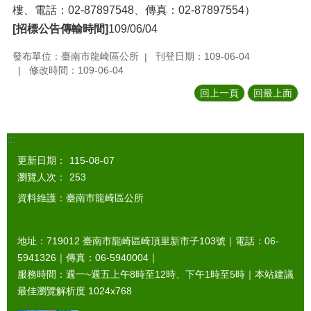
樓、電話：02-87897548、傳真：02-87897554）
[招標公告傳輸時間]
109/06/04
發布單位：臺南市龍崎區公所
刊登日期：109-06-04
修改時間：109-06-04
回上一頁
回最上面
:::
更新日期：
115-08-07
瀏覽人次：
253
資料維護：臺南市龍崎區公所
地址：719012 臺南市龍崎區崎頂里新市子103號｜電話：06-
5941326｜傳真：06-5940004｜
服務時間：週一~週五上午8時至12時、下午1時至5時｜本站建議
最佳瀏覽解析度 1024x768