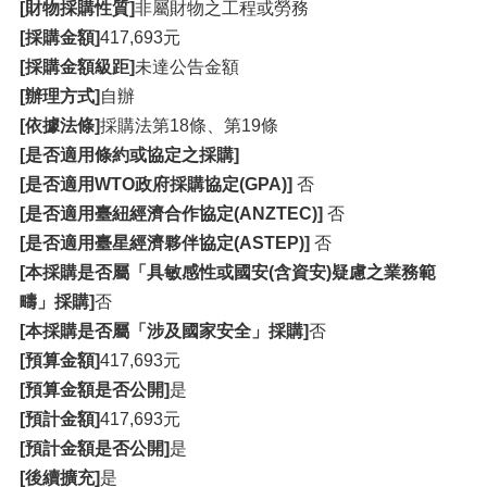
[財物採購性質]
非屬財物之工程或勞務
[採購金額]
417,693元
[採購金額級距]
未達公告金額
[辦理方式]
自辦
[依據法條]
採購法第18條、第19條
[是否適用條約或協定之採購]
[是否適用WTO政府採購協定(GPA)]
否
[是否適用臺紐經濟合作協定(ANZTEC)]
否
[是否適用臺星經濟夥伴協定(ASTEP)]
否
[本採購是否屬「具敏感性或國安(含資安)疑慮之業務範
疇」採購]
否
[本採購是否屬「涉及國家安全」採購]
否
[預算金額]
417,693元
[預算金額是否公開]
是
[預計金額]
417,693元
[預計金額是否公開]
是
[後續擴充]
是