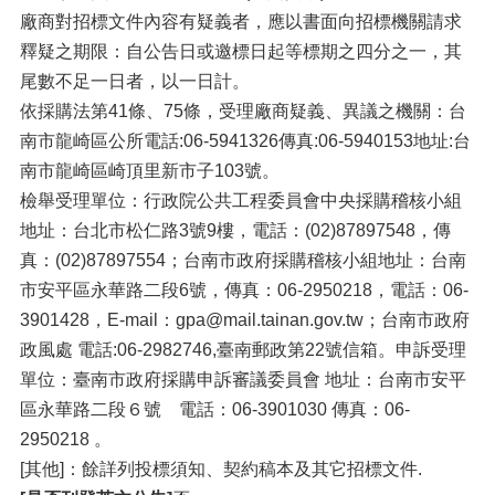
廠商對招標文件內容有疑義者，應以書面向招標機關請求
釋疑之期限：自公告日或邀標日起等標期之四分之一，其
尾數不足一日者，以一日計。
依採購法第41條、75條，受理廠商疑義、異議之機關：台
南市龍崎區公所電話:06-5941326傳真:06-5940153地址:台
南市龍崎區崎頂里新市子103號。
檢舉受理單位：行政院公共工程委員會中央採購稽核小組
地址：台北市松仁路3號9樓，電話：(02)87897548，傳
真：(02)87897554；台南市政府採購稽核小組地址：台南
市安平區永華路二段6號，傳真：06-2950218，電話：06-
3901428，E-mail：gpa@mail.tainan.gov.tw；台南市政府
政風處 電話:06-2982746,臺南郵政第22號信箱。申訴受理
單位：臺南市政府採購申訴審議委員會 地址：台南市安平
區永華路二段６號 電話：06-3901030 傳真：06-
2950218 。
[其他]：餘詳列投標須知、契約稿本及其它招標文件.