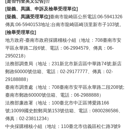
[是否刊登英文公告]
否
[疑義、異議、申訴及檢舉受理單位]
[疑義、異議受理單位]
臺南市龍崎區公所電話:06-5941326
傳真:06-5940153地址:台南市龍崎區崎頂里新市子103號。
[檢舉受理單位]
地方政府-臺南市政府採購稽核小組（地址：708臺南市安
平區永華路二段6號、電話：06-2994579、傳真：06-
2950218）
法務部調查局（地址：231新北市新店區中華路74號;新店
郵政60000號信箱、電話：02-29177777、傳真：02-
29188888）
臺南市調查處（地址：708臺南市安平區永華路二段208號;
臺南市郵政60000號信箱、電話：06-2988888）
法務部廉政署（地址：100臺北市中正區博愛路166
號;10099國史館郵局第153號信箱、電話：0800286586、
傳真：02-23811234）
中央採購稽核小組（地址：110臺北市信義區松仁路3號9