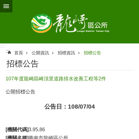
跳到主要內容區塊
:::
:::
首頁
公開資訊
招標資訊
招標公告
招標公告
107年度龍崎區崎頂里道路排水改善工程等2件
公開招標公告
公告日：108/07/04
[機關代碼]
3.95.86
[機關名稱]
臺南市龍崎區公所