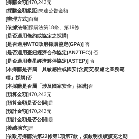
[採購金額]
470,243元
[採購金額級距]
未達公告金額
[辦理方式]
自辦
[依據法條]
採購法第18條、第19條
[是否適用條約或協定之採購]
[是否適用WTO政府採購協定(GPA)]
否
[是否適用臺紐經濟合作協定(ANZTEC)]
否
[是否適用臺星經濟夥伴協定(ASTEP)]
否
[本採購是否屬「具敏感性或國安(含資安)疑慮之業務範
疇」採購]
否
[本採購是否屬「涉及國家安全」採購]
否
[預算金額]
470,243元
[預算金額是否公開]
是
[預計金額]
470,243元
[預計金額是否公開]
是
[後續擴充]
是
[依政府採購法第22條第1項第7款，須敘明後續擴充之期