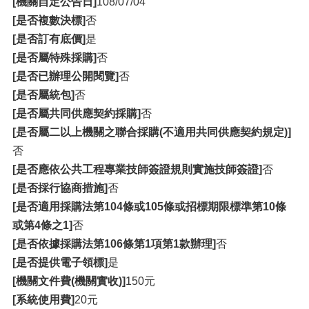
[機關自定公告日]
108/07/04
[是否複數決標]
否
[是否訂有底價]
是
[是否屬特殊採購]
否
[是否已辦理公開閱覽]
否
[是否屬統包]
否
[是否屬共同供應契約採購]
否
[是否屬二以上機關之聯合採購(不適用共同供應契約規定)]
否
[是否應依公共工程專業技師簽證規則實施技師簽證]
否
[是否採行協商措施]
否
[是否適用採購法第104條或105條或招標期限標準第10條
或第4條之1]
否
[是否依據採購法第106條第1項第1款辦理]
否
[是否提供電子領標]
是
[機關文件費(機關實收)]
150元
[系統使用費]
20元