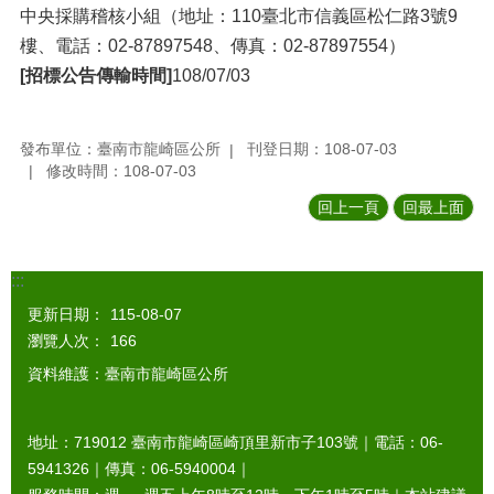
中央採購稽核小組（地址：110臺北市信義區松仁路3號9
樓、電話：02-87897548、傳真：02-87897554）
[招標公告傳輸時間]
108/07/03
發布單位：臺南市龍崎區公所
刊登日期：108-07-03
修改時間：108-07-03
回上一頁
回最上面
:::
更新日期：
115-08-07
瀏覽人次：
166
資料維護：臺南市龍崎區公所
地址：719012 臺南市龍崎區崎頂里新市子103號｜電話：06-
5941326｜傳真：06-5940004｜