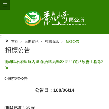
跳到主要內容區塊
:::
:::
首頁
公開資訊
招標資訊
招標公告
招標公告
龍崎區石嘈里坑內里道(石嘈高幹88左24)道路改善工程等2
件
公開招標公告
公告日：108/06/14
[機關代碼]
3.95.86