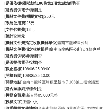
[是否依據採購法第106條第1項第1款辦理]
否
[是否提供電子領標]
是
[機關文件費(機關實收)]
250元
[系統使用費]
25元
[文件代收費]
13元
[總計]
288元
[機關文件費指定收款機關單位]
臺南市龍崎區公所
[機關文件費指定收款帳戶]
臺南市龍崎區公所代收款專戶
[是否提供現場領標]
否
[是否提供電子投標]
否
[截止投標]
108/06/25 09:00
[開標時間]
108/06/25 10:00
[開標地點]
台南市龍崎區崎頂里新市子103號二樓會議室
[是否須繳納押標金]
是
[押標金額度]
新台幣85,000元整
[投標文字]
正體中文
[收受投標文件地點]
台南市龍崎區崎頂里新市子103號社會