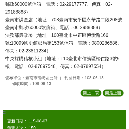
郵政60000號信箱、電話：02-29177777、傳真：02-
29188888）
臺南市調查處（地址：708臺南市安平區永華路二段208號;
臺南市郵政60000號信箱、電話：06-2988888）
法務部廉政署（地址：100臺北市中正區博愛路166
號;10099國史館郵局第153號信箱、電話：0800286586、
傳真：02-23811234）
中央採購稽核小組（地址：110臺北市信義區松仁路3號9
樓、電話：02-87897548、傳真：02-87897554）
發布單位：臺南市龍崎區公所
刊登日期：108-06-13
修改時間：108-06-13
回上一頁
回最上面
:::
更新日期：
115-08-07
瀏覽人次：
150