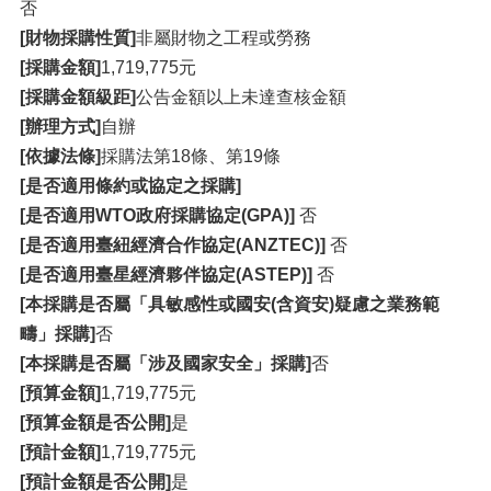
否
[財物採購性質]
非屬財物之工程或勞務
[採購金額]
1,719,775元
[採購金額級距]
公告金額以上未達查核金額
[辦理方式]
自辦
[依據法條]
採購法第18條、第19條
[是否適用條約或協定之採購]
[是否適用WTO政府採購協定(GPA)]
否
[是否適用臺紐經濟合作協定(ANZTEC)]
否
[是否適用臺星經濟夥伴協定(ASTEP)]
否
[本採購是否屬「具敏感性或國安(含資安)疑慮之業務範
疇」採購]
否
[本採購是否屬「涉及國家安全」採購]
否
[預算金額]
1,719,775元
[預算金額是否公開]
是
[預計金額]
1,719,775元
[預計金額是否公開]
是