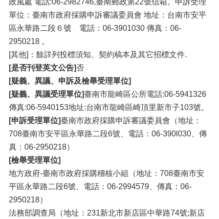
政風處 電話:06-2982746,臺南郵政第22號信箱。申訴受理
單位：臺南市政府採購申訴審議委員會 地址：台南市安平
區永華路二段６號 電話：06-3901030 傳真：06-
2950218 。
[其他]：餘詳列投標須知、契約稿本及其它招標文件.
[是否刊登英文公告]
否
[疑義、異議、申訴及檢舉受理單位]
[疑義、異議受理單位]
臺南市龍崎區公所電話:06-5941326
傳真:06-5940153地址:台南市龍崎區崎頂里新市子103號。
[申訴受理單位]
臺南市政府採購申訴審議委員會（地址：
708臺南市安平區永華路二段6號、電話：06-390l030、傳
真：06-2950218）
[檢舉受理單位]
地方政府-臺南市政府採購稽核小組（地址：708臺南市安
平區永華路二段6號、電話：06-2994579、傳真：06-
2950218）
法務部調查局（地址：231新北市新店區中華路74號;新店