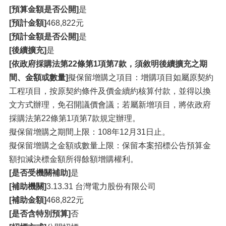
[預算金額是否公開]
是
[預計金額]
468,822元
[預計金額是否公開]
是
[後續擴充]
是
[依政府採購法第22條第1項第7款，須敘明後續擴充之期
間、金額或數量]
擬保留增購之項目：增購項目如屬原契約
工程項目，按原契約條件及價金續約核算付款，並得以換
文方式辦理，免召開議價會議；若屬新增項目，將依政府
採購法第22條第1項第7款規定辦理。
擬保留增購之期間上限：108年12月31日止。
擬保留增購之金額或數量上限：保留本案招標公告預算金
額扣減決標金額所得餘額增購權利。
[是否受機關補助]
是
[補助機關]
3.13.31 台灣電力股份有限公司
[補助金額]
468,822元
[是否含特別預算]
否