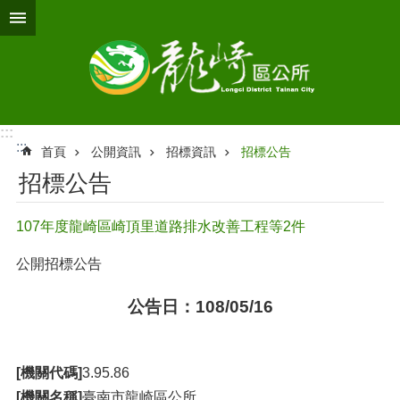
跳到主要內容區塊
:::
:::
首頁
公開資訊
招標資訊
招標公告
招標公告
107年度龍崎區崎頂里道路排水改善工程等2件
公開招標公告
公告日：108/05/16
[機關代碼]
3.95.86
[機關名稱]
臺南市龍崎區公所