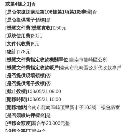
或第4條之1]
否
[是否依據採購法第106條第1項第1款辦理]
否
[是否提供電子領標]
是
[機關文件費(機關實收)]
150元
[系統使用費]
20元
[文件代收費]
8元
[總計]
178元
[機關文件費指定收款機關單位]
臺南市龍崎區公所
[機關文件費指定收款帳戶]
臺南市龍崎區公所代收款專戶
[是否提供現場領標]
否
[是否提供電子投標]
否
[截止投標]
108/05/21 09:00
[開標時間]
108/05/21 10:00
[開標地點]
台南市龍崎區崎頂里新市子103號二樓會議室
[是否須繳納押標金]
是
[押標金額度]
新台幣23,000元整
[投標文字]
正體中文