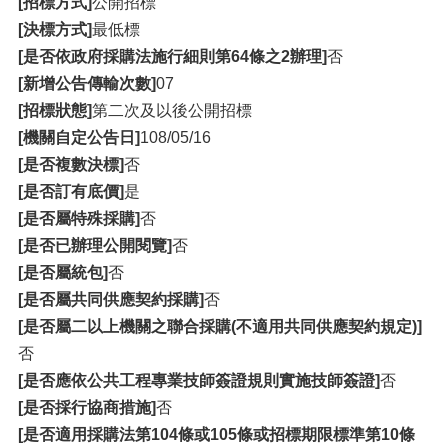
[招標方式]
公開招標
[決標方式]
最低標
[是否依政府採購法施行細則第64條之2辦理]
否
[新增公告傳輸次數]
07
[招標狀態]
第二次及以後公開招標
[機關自定公告日]
108/05/16
[是否複數決標]
否
[是否訂有底價]
是
[是否屬特殊採購]
否
[是否已辦理公開閱覽]
否
[是否屬統包]
否
[是否屬共同供應契約採購]
否
[是否屬二以上機關之聯合採購(不適用共同供應契約規定)]
否
[是否應依公共工程專業技師簽證規則實施技師簽證]
否
[是否採行協商措施]
否
[是否適用採購法第104條或105條或招標期限標準第10條