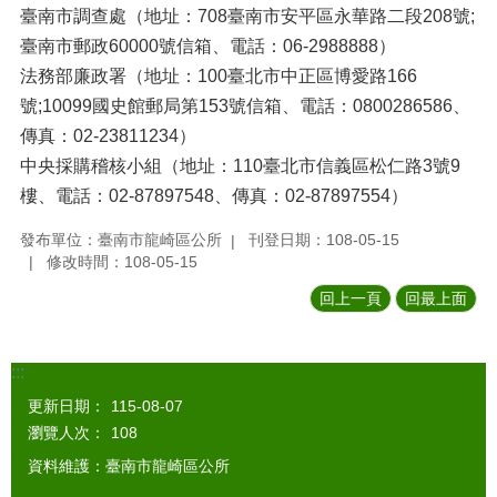
臺南市調查處（地址：708臺南市安平區永華路二段208號;
臺南市郵政60000號信箱、電話：06-2988888）
法務部廉政署（地址：100臺北市中正區博愛路166
號;10099國史館郵局第153號信箱、電話：0800286586、
傳真：02-23811234）
中央採購稽核小組（地址：110臺北市信義區松仁路3號9
樓、電話：02-87897548、傳真：02-87897554）
發布單位：臺南市龍崎區公所
刊登日期：108-05-15
修改時間：108-05-15
回上一頁
回最上面
:::
更新日期：
115-08-07
瀏覽人次：
108
資料維護：臺南市龍崎區公所