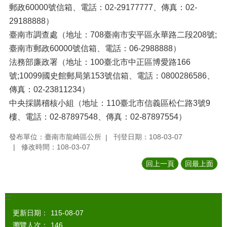
郵政60000號信箱、電話：02-29177777、傳真：02-
29188888）
臺南市調查處（地址：708臺南市安平區永華路二段208號;
臺南市郵政60000號信箱、電話：06-2988888）
法務部廉政署（地址：100臺北市中正區博愛路166
號;10099國史館郵局第153號信箱、電話：0800286586、
傳真：02-23811234）
中央採購稽核小組（地址：110臺北市信義區松仁路3號9
樓、電話：02-87897548、傳真：02-87897554）
發布單位：臺南市龍崎區公所
刊登日期：108-03-07
修改時間：108-03-07
回上一頁
回最上面
:::
更新日期：
115-08-07
瀏覽人次：
146