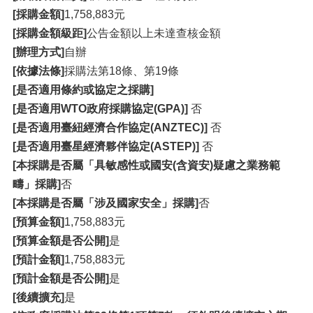
[採購金額]
1,758,883元
[採購金額級距]
公告金額以上未達查核金額
[辦理方式]
自辦
[依據法條]
採購法第18條、第19條
[是否適用條約或協定之採購]
[是否適用WTO政府採購協定(GPA)]
否
[是否適用臺紐經濟合作協定(ANZTEC)]
否
[是否適用臺星經濟夥伴協定(ASTEP)]
否
[本採購是否屬「具敏感性或國安(含資安)疑慮之業務範
疇」採購]
否
[本採購是否屬「涉及國家安全」採購]
否
[預算金額]
1,758,883元
[預算金額是否公開]
是
[預計金額]
1,758,883元
[預計金額是否公開]
是
[後續擴充]
是