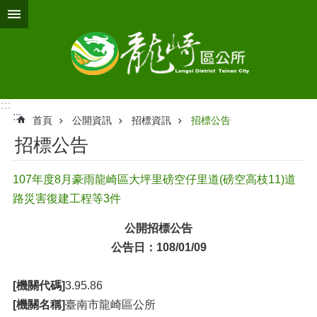
跳到主要內容區塊
:::
:::
首頁
公開資訊
招標資訊
招標公告
招標公告
107年度8月豪雨龍崎區大坪里磅空仔里道(磅空高枝11)道
路災害復建工程等3件
公開招標公告
公告日：108/01/09
[機關代碼]
3.95.86
[機關名稱]
臺南市龍崎區公所