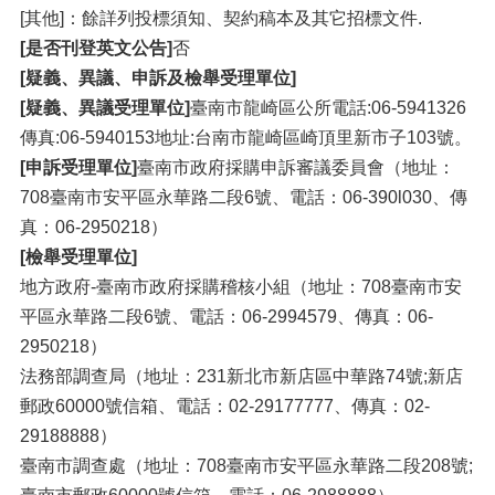
[其他]：餘詳列投標須知、契約稿本及其它招標文件.
[是否刊登英文公告]
否
[疑義、異議、申訴及檢舉受理單位]
[疑義、異議受理單位]
臺南市龍崎區公所電話:06-5941326
傳真:06-5940153地址:台南市龍崎區崎頂里新市子103號。
[申訴受理單位]
臺南市政府採購申訴審議委員會（地址：
708臺南市安平區永華路二段6號、電話：06-390l030、傳
真：06-2950218）
[檢舉受理單位]
地方政府-臺南市政府採購稽核小組（地址：708臺南市安
平區永華路二段6號、電話：06-2994579、傳真：06-
2950218）
法務部調查局（地址：231新北市新店區中華路74號;新店
郵政60000號信箱、電話：02-29177777、傳真：02-
29188888）
臺南市調查處（地址：708臺南市安平區永華路二段208號;