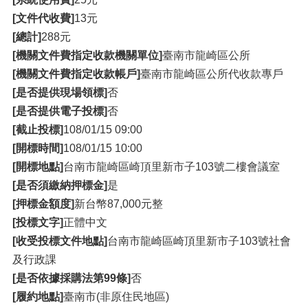
[文件代收費]
13元
[總計]
288元
[機關文件費指定收款機關單位]
臺南市龍崎區公所
[機關文件費指定收款帳戶]
臺南市龍崎區公所代收款專戶
[是否提供現場領標]
否
[是否提供電子投標]
否
[截止投標]
108/01/15 09:00
[開標時間]
108/01/15 10:00
[開標地點]
台南市龍崎區崎頂里新市子103號二樓會議室
[是否須繳納押標金]
是
[押標金額度]
新台幣87,000元整
[投標文字]
正體中文
[收受投標文件地點]
台南市龍崎區崎頂里新市子103號社會
及行政課
[是否依據採購法第99條]
否
[履約地點]
臺南市(非原住民地區)