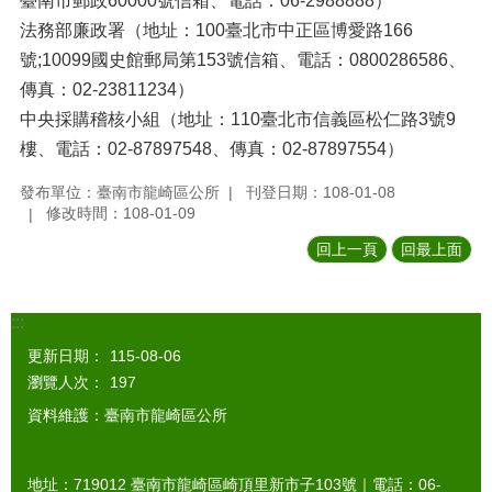
臺南市郵政60000號信箱、電話：06-2988888）
法務部廉政署（地址：100臺北市中正區博愛路166
號;10099國史館郵局第153號信箱、電話：0800286586、
傳真：02-23811234）
中央採購稽核小組（地址：110臺北市信義區松仁路3號9
樓、電話：02-87897548、傳真：02-87897554）
發布單位：臺南市龍崎區公所
刊登日期：108-01-08
修改時間：108-01-09
回上一頁
回最上面
:::
更新日期：
115-08-06
瀏覽人次：
197
資料維護：臺南市龍崎區公所
地址：719012 臺南市龍崎區崎頂里新市子103號｜電話：06-