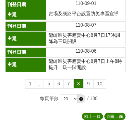
110-09-01
賣場及網路平台設置防災專區宣導
110-08-07
龍崎區災害應變中心8月7日17時調
降為三級開設
110-08-06
龍崎區災害應變中心8月7日上午8時
提升二級一階開設
1
...
5
6
7
8
9
10
每頁筆數
/
188
回上一頁
回最上面