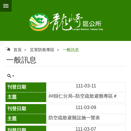
跳到主要內容區塊
:::
:::
首頁
災害防救專區
一般訊息
一般訊息
111-03-11
##歸仁分局--防空疏散避難專區＃
111-03-09
防空疏散避難設施一覽表
111-03-07