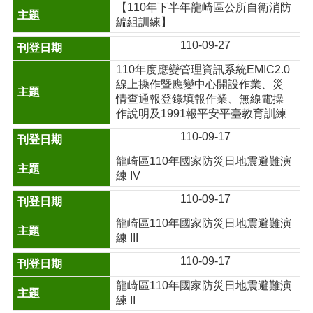
【110年下半年龍崎區公所自衛消防
編組訓練】
110-09-27
110年度應變管理資訊系統EMIC2.0
線上操作暨應變中心開設作業、災
情查通報登錄填報作業、無線電操
作說明及1991報平安平臺教育訓練
110-09-17
龍崎區110年國家防災日地震避難演
練 IV
110-09-17
龍崎區110年國家防災日地震避難演
練 III
110-09-17
龍崎區110年國家防災日地震避難演
練 II