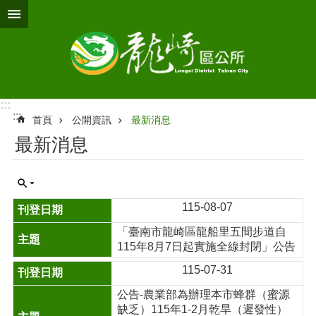
跳到主要內容區塊
:::
:::
首頁
公開資訊
最新消息
最新消息
115-08-07
「臺南市龍崎區龍船里五間步道自
115年8月7日起實施全線封閉」公告
115-07-31
公告-農業部為辦理本市蜂群（蜜源
缺乏）115年1-2月乾旱（遲發性）