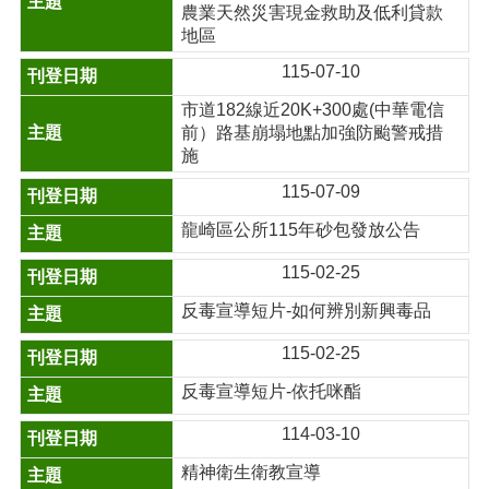
農業天然災害現金救助及低利貸款
地區
115-07-10
市道182線近20K+300處(中華電信
前）路基崩塌地點加強防颱警戒措
施
115-07-09
龍崎區公所115年砂包發放公告
115-02-25
反毒宣導短片-如何辨別新興毒品
115-02-25
反毒宣導短片-依托咪酯
114-03-10
精神衛生衛教宣導