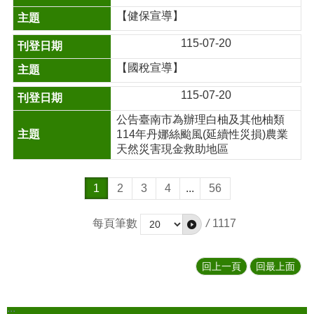
【健保宣導】
115-07-20
【國稅宣導】
115-07-20
公告臺南市為辦理白柚及其他柚類
114年丹娜絲颱風(延續性災損)農業
天然災害現金救助地區
1
2
3
4
...
56
每頁筆數
/
1117
回上一頁
回最上面
:::