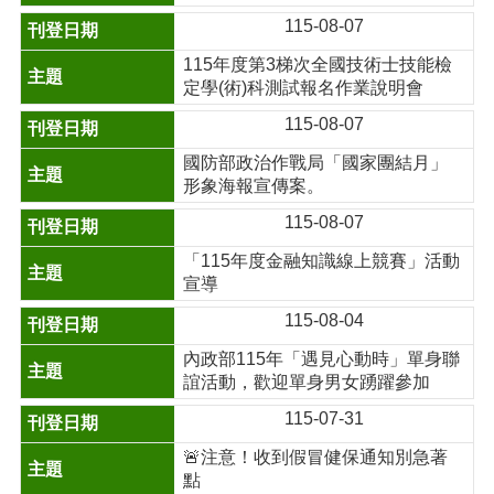
115-08-07
115年度第3梯次全國技術士技能檢
定學(術)科測試報名作業說明會
115-08-07
國防部政治作戰局「國家團結月」
形象海報宣傳案。
115-08-07
「115年度金融知識線上競賽」活動
宣導
115-08-04
內政部115年「遇見心動時」單身聯
誼活動，歡迎單身男女踴躍參加
115-07-31
🚨注意！收到假冒健保通知別急著
點