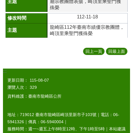
廟宗教團體表揚，崎頂里乘聖門獲
殊榮
112-11-18
龍崎區112年臺南市績優宗教團體，
崎頂里乘聖門獲殊榮
回上一頁
回最上面
:::
更新日期：
115-08-07
瀏覽人次：
329
資料維護：臺南市龍崎區公所
地址：719012 臺南市龍崎區崎頂里新市子103號｜電話：06-
5941326｜傳真：06-5940004｜
服務時間：週一~週五上午8時至12時、下午1時至5時｜本站建議