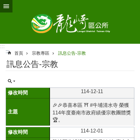
跳到主要內容區塊
:::
:::
首頁
宗教專區
訊息公告-宗教
訊息公告-宗教
114-12-11
🎉🎉恭喜本區 ⛩️ #牛埔清水寺 榮獲
114年度臺南市政府績優宗教團體獎
🏆。
114-12-01